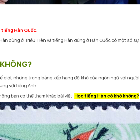
là tiếng Hàn Quốc.
g Hàn dùng ở Triều Tiên và tiếng Hàn dùng ở Hàn Quốc có một số sự 
Ó KHÔNG?
 giới, nhưng trong bảng xếp hạng độ khó của ngôn ngữ với người 
ung với tiếng Anh.
hông bạn có thể tham khảo bài viết:
Học tiếng Hàn có khó không?