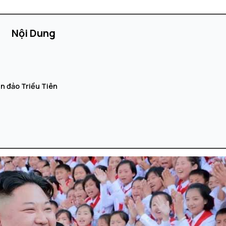
Nội Dung
n đảo Triều Tiên
n