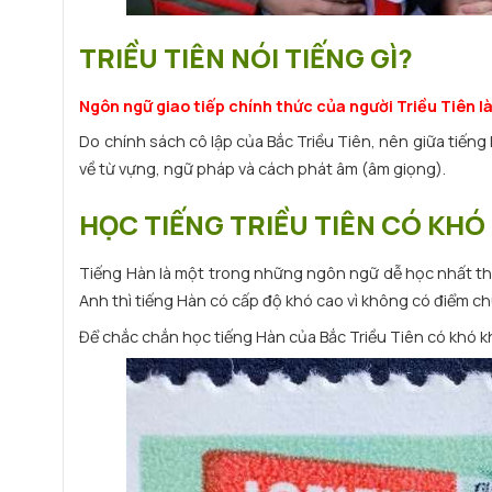
TRIỀU TIÊN NÓI TIẾNG GÌ?
Ngôn ngữ giao tiếp chính thức của người Triều Tiên 
Do chính sách cô lập của Bắc Triều Tiên, nên giữa tiến
về từ vựng, ngữ pháp và cách phát âm (âm giọng).
HỌC TIẾNG TRIỀU TIÊN CÓ KH
Tiếng Hàn là một trong những ngôn ngữ dễ học nhất thế
Anh thì tiếng Hàn có cấp độ khó cao vì không có điểm ch
Để chắc chắn học tiếng Hàn của Bắc Triều Tiên có khó k