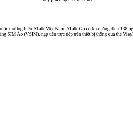
thuộc thương hiệu ATalk Việt Nam. ATalk Go có khả năng dịch 138 n
 năng SIM Ảo (VSIM), nạp tiền trực tiếp trên thiết bị thông qua thẻ V