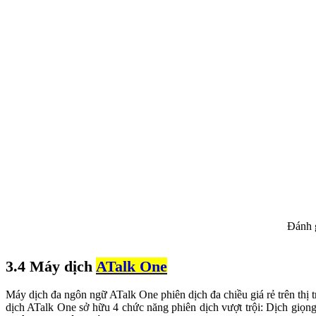
Đánh 
3.4 Máy dịch
ATalk One
Máy dịch đa ngôn ngữ ATalk One phiên dịch đa chiều giá rẻ trên thị 
dịch ATalk One sở hữu 4 chức năng phiên dịch vượt trội: Dịch giọ