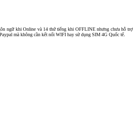
gôn ngữ khi Online và 14 thứ tiếng khi OFFLINE nhưng chưa hỗ trợ
isa/Paypal mà không cần kết nối WIFI hay sử dụng SIM 4G Quốc tế.