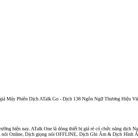
giá Máy Phiên Dịch ATalk Go - Dịch 138 Ngôn Ngữ Thương Hiệu Vi
trường hiện nay. ATalk One là dòng thiết bị giá rẻ có chức năng dịch 
ng nói Online, Dịch giọng nói OFFLINE, Dịch Ghi Âm & Dịch Hình Ản