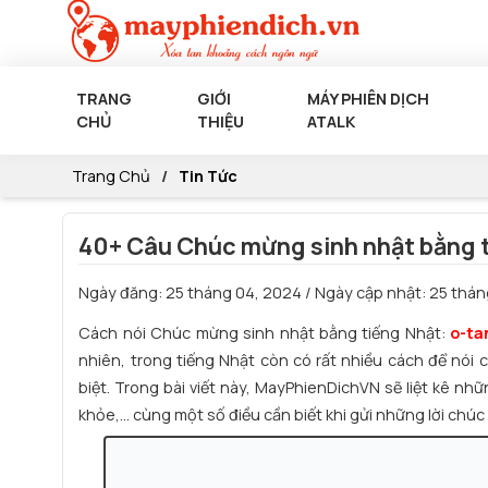
TRANG
GIỚI
MÁY PHIÊN DỊCH
CHỦ
THIỆU
ATALK
Trang Chủ
Tin Tức
40+ Câu Chúc mừng sinh nhật 
Ngày đăng:
25 tháng 04, 2024
/ Ngày cập nhật:
25 thán
Cách nói
Chúc mừng sinh nhật bằng tiếng Nhật
:
o-t
nhiên, trong tiếng Nhật còn có rất nhiều cách để nó
biệt. Trong bài viết này, MayPhienDichVN sẽ liệt kê 
khỏe,... cùng một số điều cần biết khi gửi những lời ch