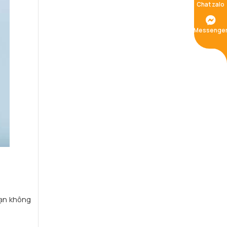
Chat zalo
Messenge
 bạn không