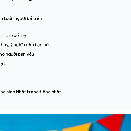
n tuổi, người bề trên
ành cho bố mẹ
hay, ý nghĩa cho bạn bè
ho người bạn yêu
hật
g sinh Nhật trong tiếng nhật