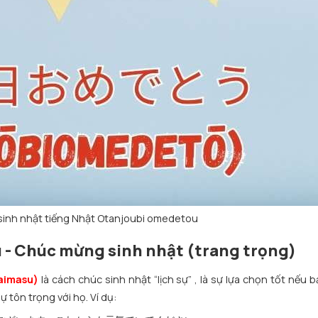
sinh nhật tiếng Nhật Otanjoubi omedetou
 - Chúc mừng sinh nhật (trang trọng)
imasu)
là cách chúc sinh nhật “lịch sự” , là sự lựa chọn tốt nếu
 tôn trọng với họ. Ví dụ: