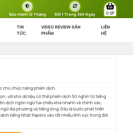
0 SP
c
Bảo Hành 12 Tháng
Đổi 1 Trong 365 Ngày
TIN
VIDEO REVIEW SẢN
LIÊN
TỨC
PHẨM
HỆ
ực cho chức năng phiên dịch.
, với kho dữ liệu có thể phiên dịch 50 nghìn từ tiếng
iên dịch ngôn ngữ hai chiều khá nhanh và chính xác,
ngữ địa phương và tiếng lóng. Đây là bước phát triển
ch tiếng Nhật Papero vào rất nhiều lĩnh vực trong đời