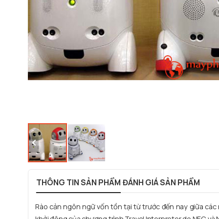
THÔNG TIN SẢN PHẨM
ĐÁNH GIÁ SẢN PHẨM
Rào cản ngôn ngữ vốn tồn tại từ trước đến nay giữa cá
khởi động của chương trình Travel Interpreter do NEC và