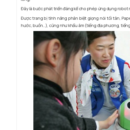
Đây là bước phát triển đáng kể cho phép ứng dụng robot m
Được trang bị tính năng phân biệt giọng nói tối tân, Pa
hước, buồn...), cũng như khẩu âm (tiếng địa phương, tiếng l