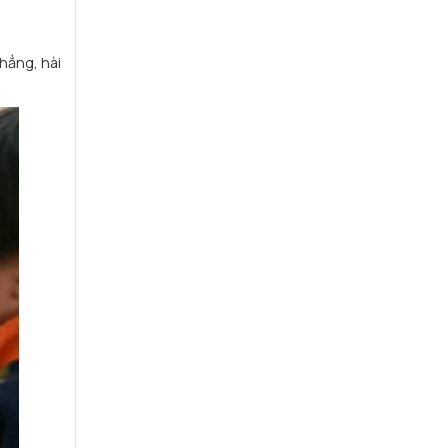
hẳng, hài