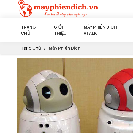
TRANG
GIỚI
MÁY PHIÊN DỊCH
CHỦ
THIỆU
ATALK
Trang Chủ
Máy Phiên Dịch