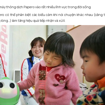
áy thông dịch Papero vào rất nhiều lĩnh vực trong đời sống.
pero có thể phân biệt các biểu cảm khi nói chuyện khác nhau (căng t
óng...) làm tăng hiệu quả tiếp nhận và xử lí.