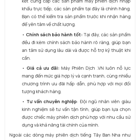
kết cung cấp các sản phẩm máy phiên dịch nhập
khẩu trực tiếp, các sản phẩm tại đây là chính hãng.
Bạn có thể kiểm tra sản phẩm trước khi nhận hàng
để yên tâm về chất lượng.
•
Chính sách bảo hành tốt:
Tại đây, các sản phẩm
đều đi kèm chính sách bảo hành rõ ràng, giúp bạn
an tâm sử dụng lâu dài và được hỗ trợ kỹ thuật khi
cần.
•
Giá cả ưu đãi:
Máy Phiên Dịch .VN luôn nỗ lực
mang đến mức giá hợp lý và cạnh tranh, cùng nhiều
chương trình ưu đãi hấp dẫn, phù hợp với mọi đối
tượng khách hàng.
•
Tư vấn chuyên nghiệp
: Đội ngũ nhân viên giàu
kinh nghiệm sẽ tư vấn tận tình, giúp bạn lựa chọn
được chiếc máy phiên dịch phù hợp với nhu cầu sử
dụng và khả năng tài chính của mình.
Ngoài các dòng máy phiên dịch tiếng Tây Ban Nha như