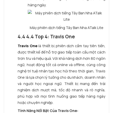
hàng ngày.
Máy phiên dịch tiếng Tây Ban Nha ATalk Lite
4.4 4.4 Top 4: Travis One
Travis One
là thiết bị phiên dịch cầm tay tiên tiến,
được thiết kế để hỗ trợ giao tiếp toàn cầu một cách
trơn tru và hiệu quả. Với khả năng dịch hơn 80 ngôn
ngữ, hoạt động tốt cả online và offline, cùng công
nghệ trí tuệ nhân tạo học hỏi theo thời gian, Travis
One là lựa chọn lý tưởng cho du khách, doanh nhân
và người học ngoại ngữ. Thiết bị mang đến trải
nghiệm dịch mượt mà, tốc độ nhanh và rõ nghĩa,
phù hợp với mọi tình huống giao tiếp hàng ngày
hoặc chuyên nghiệp.
Tính Năng Nổi Bật Của Travis One: