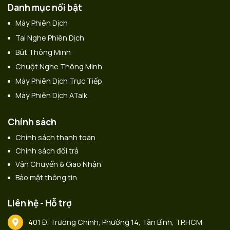
Danh mục nổi bật
Máy Phiên Dịch
Tai Nghe Phiên Dịch
Bút Thông Minh
Chuột Nghe Thông Minh
Máy Phiên Dịch Trực Tiếp
Máy Phiên Dịch ATalk
Chính sách
Chính sách thanh toán
Chính sách đổi trả
Vận Chuyển & Giao Nhận
Bảo mật thông tin
Liên hệ - Hỗ trợ
401 Đ. Trường Chinh, Phường 14, Tân Bình, TP.HCM