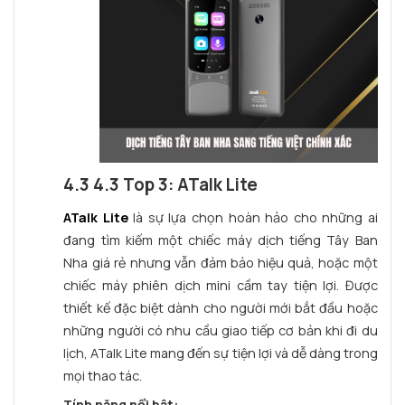
4.3 4.3 Top 3: ATalk Lite
ATalk Lite
là sự lựa chọn hoàn hảo cho những ai
đang tìm kiếm một chiếc máy dịch tiếng Tây Ban
Nha giá rẻ nhưng vẫn đảm bảo hiệu quả, hoặc một
chiếc máy phiên dịch mini cầm tay tiện lợi. Được
thiết kế đặc biệt dành cho người mới bắt đầu hoặc
những người có nhu cầu giao tiếp cơ bản khi đi du
lịch, ATalk Lite mang đến sự tiện lợi và dễ dàng trong
mọi thao tác.
Tính năng nổi bật: