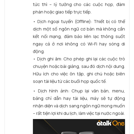
tức thì – lý tưởng cho các cuộc họp, đàm
phán hoặc giao tiếp trực tiếp.
• Dịch ngoại tuyến (Offline): Thiết bị có thể
dịch một số ngôn ngữ cơ bản mà không cần
kết nối mạng, đảm bảo liên lạc thông suốt
ngay cả ở nơi không có Wi-Fi hay sóng di
động.
• Dịch ghi âm: Cho phép ghi lại các cuộc trò
chuyện hoặc bài giảng, sau đó dịch nội dung.
Hữu ích cho việc ôn tập, ghi chú hoặc biên
soạn tài liệu từ các buổi họp quốc tế.
• Dịch hình ảnh: Chụp lại văn bản, menu,
bảng chỉ dẫn hay tài liệu, máy sẽ tự động
nhận diện và dịch sang ngôn ngữ mong muốn
– rất tiện lợi khi du lịch, làm việc tại nước ngoài.