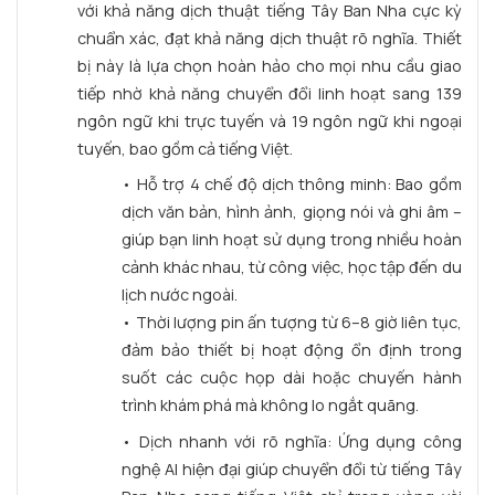
với khả năng dịch thuật tiếng Tây Ban Nha cực kỳ
chuẩn xác, đạt khả năng dịch thuật rõ nghĩa. Thiết
bị này là lựa chọn hoàn hảo cho mọi nhu cầu giao
tiếp nhờ khả năng chuyển đổi linh hoạt sang 139
ngôn ngữ khi trực tuyến và 19 ngôn ngữ khi ngoại
tuyến, bao gồm cả tiếng Việt.
• Hỗ trợ 4 chế độ dịch thông minh: Bao gồm
dịch văn bản, hình ảnh, giọng nói và ghi âm –
giúp bạn linh hoạt sử dụng trong nhiều hoàn
cảnh khác nhau, từ công việc, học tập đến du
lịch nước ngoài.
• Thời lượng pin ấn tượng từ 6–8 giờ liên tục,
đảm bảo thiết bị hoạt động ổn định trong
suốt các cuộc họp dài hoặc chuyến hành
trình khám phá mà không lo ngắt quãng.
• Dịch nhanh với rõ nghĩa: Ứng dụng công
nghệ AI hiện đại giúp chuyển đổi từ tiếng Tây