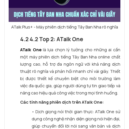
ATalk Plus+ - Máy phiên dịch tiếng Tây Ban Nha rõ nghĩa
4.2 4.2 Top 2: ATalk One
ATalk One
là lựa chọn lý tưởng cho những ai cần
một máy phiên dịch tiếng Tây Ban Nha online chất
lượng cao, hỗ trợ đa ngôn ngữ với khả năng dịch
thuật rõ nghĩa và phản hồi nhanh chỉ vài giây. Thiết
bị được thiết kế chuyên biệt cho môi trường làm
việc đa quốc gia, giúp người dùng tự tin giao tiếp và
nâng cao hiệu quả công việc trong mọi tình huống.
Các tính năng phiên dịch trên ATalk One:
• Dịch giọng nói thời gian thực: ATalk One sử
dụng công nghệ nhận diện giọng nói hiện đại,
giúp chuyển đổi lời nói sang văn bản và dịch