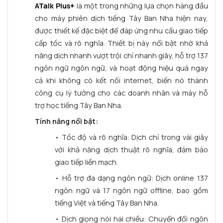
ATalk Plus+
là một trong những lựa chọn hàng đầu
cho máy phiên dịch tiếng Tây Ban Nha hiện nay,
được thiết kế đặc biệt để đáp ứng nhu cầu giao tiếp
cấp tốc và rõ nghĩa. Thiết bị này nổi bật nhờ khả
năng dịch nhanh vượt trội chỉ nhanh giây, hỗ trợ 137
ngôn ngữ ngôn ngữ, và hoạt động hiệu quả ngay
cả khi không có kết nối internet, biến nó thành
công cụ lý tưởng cho các doanh nhân và máy hỗ
trợ học tiếng Tây Ban Nha.
Tính năng nổi bật:
• Tốc độ và rõ nghĩa: Dịch chỉ trong vài giây
với khả năng dịch thuật rõ nghĩa, đảm bảo
giao tiếp liền mạch.
• Hỗ trợ đa dạng ngôn ngữ: Dịch online 137
ngôn ngữ và 17 ngôn ngữ offline, bao gồm
tiếng Việt và tiếng Tây Ban Nha.
• Dịch giọng nói hai chiều: Chuyển đổi ngôn