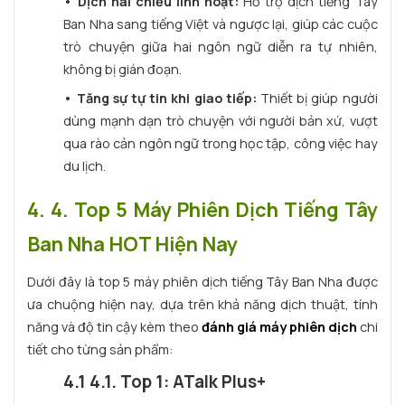
• Dịch hai chiều linh hoạt:
Hỗ trợ dịch tiếng Tây
Ban Nha sang tiếng Việt và ngược lại, giúp các cuộc
trò chuyện giữa hai ngôn ngữ diễn ra tự nhiên,
không bị gián đoạn.
• Tăng sự tự tin khi giao tiếp:
Thiết bị giúp người
dùng mạnh dạn trò chuyện với người bản xứ, vượt
qua rào cản ngôn ngữ trong học tập, công việc hay
du lịch.
4. 4. Top 5 Máy Phiên Dịch Tiếng Tây
Ban Nha HOT Hiện Nay
Dưới đây là top 5 máy phiên dịch tiếng Tây Ban Nha được
ưa chuộng hiện nay, dựa trên khả năng dịch thuật, tính
năng và độ tin cậy kèm theo
đánh giá máy phiên dịch
chi
tiết cho từng sản phẩm:
4.1 4.1. Top 1: ATalk Plus+