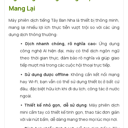
Mang Lại
Máy phiên dịch tiếng Tây Ban Nha là thiết bị thông minh,
mang lại nhiều lợi ích thực tiễn vượt trội so với các ứng
dụng dịch thông thường:
• Dịch nhanh chóng, rõ nghĩa cao:
Ứng dụng
công nghệ AI hiện đại, máy có thể dịch ngôn ngữ
theo thời gian thực, đảm bảo rõ nghĩa và giúp giao
tiếp mượt mà trong các cuộc hội thoại trực tiếp.
• Sử dụng được offline
: Không cần kết nối mạng
hay Wi-Fi, bạn vẫn có thể sử dụng thiết bị ở bất cứ
đâu, đặc biệt hữu ích khi đi du lịch, công tác ở nước
ngoài.
• Thiết kế nhỏ gọn, dễ sử dụng
: Máy phiên dịch
mini cầm tay có thiết kế tinh gọn, thao tác đơn giản
với vài nút bấm, dễ dàng mang theo mọi lúc mọi nơi.