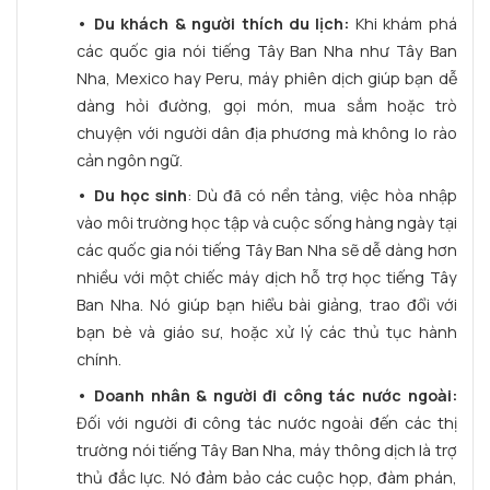
• Du khách & người thích du lịch:
Khi khám phá
các quốc gia nói tiếng Tây Ban Nha như Tây Ban
Nha, Mexico hay Peru, máy phiên dịch giúp bạn dễ
dàng hỏi đường, gọi món, mua sắm hoặc trò
chuyện với người dân địa phương mà không lo rào
cản ngôn ngữ.
• Du học sinh
: Dù đã có nền tảng, việc hòa nhập
vào môi trường học tập và cuộc sống hàng ngày tại
các quốc gia nói tiếng Tây Ban Nha sẽ dễ dàng hơn
nhiều với một chiếc máy dịch hỗ trợ học tiếng Tây
Ban Nha. Nó giúp bạn hiểu bài giảng, trao đổi với
bạn bè và giáo sư, hoặc xử lý các thủ tục hành
chính.
• Doanh nhân & người đi công tác nước ngoài:
Đối với người đi công tác nước ngoài đến các thị
trường nói tiếng Tây Ban Nha, máy thông dịch là trợ
thủ đắc lực. Nó đảm bảo các cuộc họp, đàm phán,