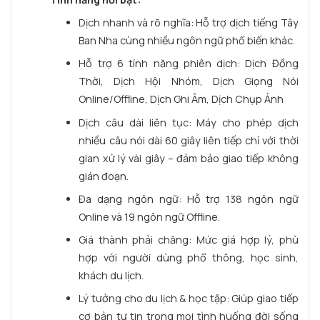
Dịch nhanh và rõ nghĩa: Hỗ trợ dịch tiếng Tây
Ban Nha cùng nhiều ngôn ngữ phổ biến khác.
Hỗ trợ 6 tính năng phiên dịch: Dịch Đồng
Thời, Dịch Hội Nhóm, Dịch Giọng Nói
Online/Offline, Dịch Ghi Âm, Dịch Chụp Ảnh
Dịch câu dài liên tục: Máy cho phép dịch
nhiều câu nói dài 60 giây liên tiếp chỉ với thời
gian xử lý vài giây – đảm bảo giao tiếp không
gián đoạn.
Đa dạng ngôn ngữ: Hỗ trợ 138 ngôn ngữ
Online và 19 ngôn ngữ Offline.
Giá thành phải chăng: Mức giá hợp lý, phù
hợp với người dùng phổ thông, học sinh,
khách du lịch.
Lý tưởng cho du lịch & học tập: Giúp giao tiếp
cơ bản tự tin trong mọi tình huống đời sống