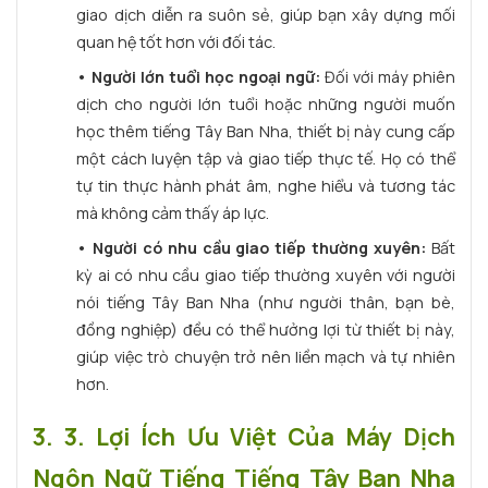
giao dịch diễn ra suôn sẻ, giúp bạn xây dựng mối
quan hệ tốt hơn với đối tác.
• Người lớn tuổi học ngoại ngữ:
Đối với máy phiên
dịch cho người lớn tuổi hoặc những người muốn
học thêm tiếng Tây Ban Nha, thiết bị này cung cấp
một cách luyện tập và giao tiếp thực tế. Họ có thể
tự tin thực hành phát âm, nghe hiểu và tương tác
mà không cảm thấy áp lực.
• Người có nhu cầu giao tiếp thường xuyên:
Bất
kỳ ai có nhu cầu giao tiếp thường xuyên với người
nói tiếng Tây Ban Nha (như người thân, bạn bè,
đồng nghiệp) đều có thể hưởng lợi từ thiết bị này,
giúp việc trò chuyện trở nên liền mạch và tự nhiên
hơn.
3. 3. Lợi Ích Ưu Việt Của Máy Dịch
Ngôn Ngữ Tiếng Tiếng Tây Ban Nha