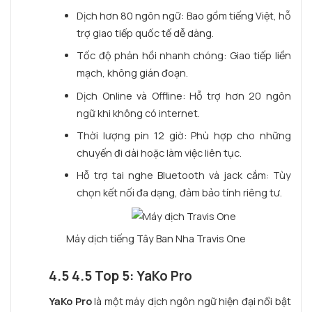
Dịch hơn 80 ngôn ngữ: Bao gồm tiếng Việt, hỗ
trợ giao tiếp quốc tế dễ dàng.
Tốc độ phản hồi nhanh chóng: Giao tiếp liền
mạch, không gián đoạn.
Dịch Online và Offline: Hỗ trợ hơn 20 ngôn
ngữ khi không có internet.
Thời lượng pin 12 giờ: Phù hợp cho những
chuyến đi dài hoặc làm việc liên tục.
Hỗ trợ tai nghe Bluetooth và jack cắm: Tùy
chọn kết nối đa dạng, đảm bảo tính riêng tư.
Máy dịch tiếng Tây Ban Nha Travis One
4.5 4.5 Top 5: YaKo Pro
YaKo Pro
là một máy dịch ngôn ngữ hiện đại nổi bật