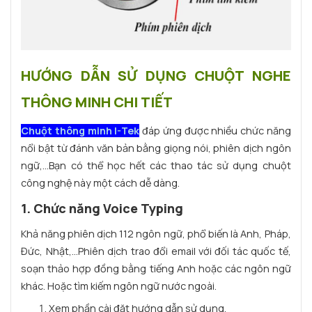
HƯỚNG DẪN SỬ DỤNG CHUỘT NGHE
THÔNG MINH CHI TIẾT
Chuột thông minh I-Tek
đáp ứng được nhiều chức năng
nổi bật từ đánh văn bản bằng giọng nói, phiên dịch ngôn
ngữ,...Bạn có thể học hết các thao tác sử dụng chuột
công nghệ này một cách dễ dàng.
1. Chức năng Voice Typing
Khả năng phiên dịch 112 ngôn ngữ, phổ biến là Anh, Pháp,
Đức, Nhật,...Phiên dịch trao đổi email với đối tác quốc tế,
soạn thảo hợp đồng bằng tiếng Anh hoặc các ngôn ngữ
khác. Hoặc tìm kiếm ngôn ngữ nước ngoài.
Xem phần cài đặt hướng dẫn sử dụng.