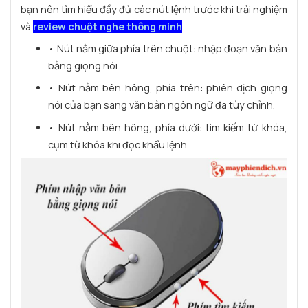
bạn nên tìm hiểu đầy đủ các nút lệnh trước khi trải nghiệm
và
review chuột nghe thông minh
.
• Nút nằm giữa phía trên chuột: nhập đoạn văn bản
bằng giọng nói.
• Nút nằm bên hông, phía trên: phiên dịch giọng
nói của bạn sang văn bản ngôn ngữ đã tùy chỉnh.
• Nút nằm bên hông, phía dưới: tìm kiếm từ khóa,
cụm từ khóa khi đọc khẩu lệnh.