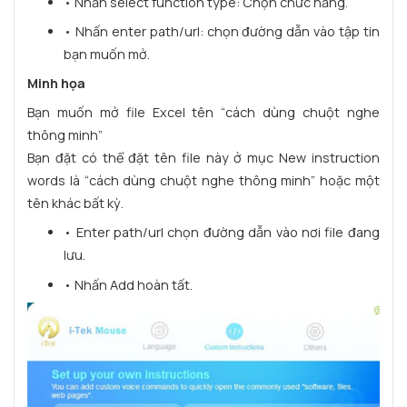
•
Nhấn select function type: Chọn chức năng.
•
Nhấn enter path/url: chọn đường dẫn vào tập tin
bạn muốn mở.
Minh họa
Bạn muốn mở file Excel tên “cách dùng chuột nghe
thông minh”
Bạn đặt có thể đặt tên file này ở mục New instruction
words là “cách dùng chuột nghe thông minh” hoặc một
tên khác bất kỳ.
• Enter path/url chọn đường dẫn vào nơi file đang
lưu.
• Nhấn Add hoàn tất.