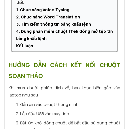
tiết
1.
Chức năng Voice Typing
2.
Chức năng Word Translation
3.
Tìm kiếm thông tin bằng khẩu lệnh
4.
Dùng phần mềm chuột ITek đóng mở tệp tin
bằng khẩu lệnh
Kết luận
HƯỚNG DẪN CÁCH KẾT NỐI CHUỘT
SOẠN THẢO
Khi mua chuột phiên dịch về, bạn thực hiện gắn vào
laptop như sau:
Gắn pin vào chuột thông minh.
Lắp đầu USB vào máy tính.
Bật On khởi động chuột để bắt đầu sử dụng chuột