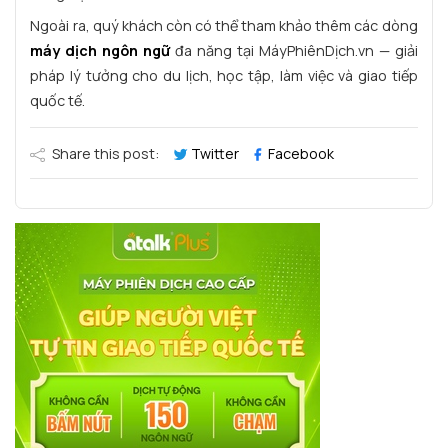
Ngoài ra, quý khách còn có thể tham khảo thêm các dòng
máy dịch ngôn ngữ
đa năng tại MáyPhiênDịch.vn — giải
pháp lý tưởng cho du lịch, học tập, làm việc và giao tiếp
quốc tế.
Share this post:
Twitter
Facebook