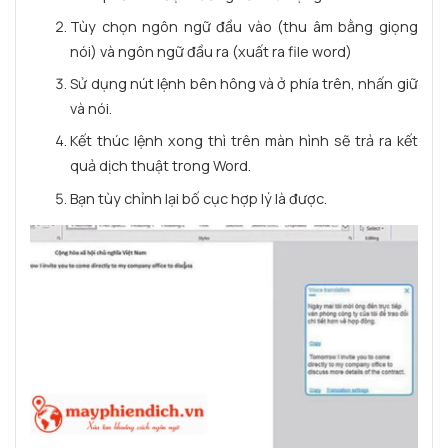
Tùy chọn ngôn ngữ đầu vào (thu âm bằng giọng
nói) và ngôn ngữ đầu ra (xuất ra file word)
Sử dụng nút lệnh bên hông và ở phía trên, nhấn giữ
và nói.
Kết thúc lệnh xong thì trên màn hình sẽ trả ra kết
quả dịch thuật trong Word.
Bạn tùy chỉnh lại bố cục hợp lý là được.