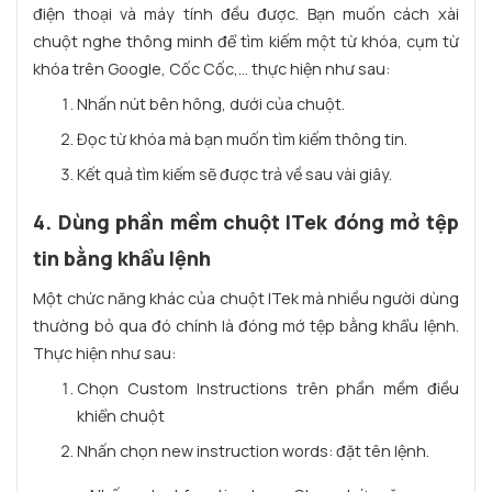
điện thoại và máy tính đều được. Bạn muốn cách xài
chuột nghe thông minh để tìm kiếm một từ khóa, cụm từ
khóa trên Google, Cốc Cốc,... thực hiện như sau:
Nhấn nút bên hông, dưới của chuột.
Đọc từ khóa mà bạn muốn tìm kiếm thông tin.
Kết quả tìm kiếm sẽ được trả về sau vài giây.
4. Dùng phần mềm chuột ITek đóng mở tệp
tin bằng khẩu lệnh
Một chức năng khác của chuột ITek mà nhiều người dùng
thường bỏ qua đó chính là đóng mớ tệp bằng khẩu lệnh.
Thực hiện như sau:
Chọn Custom Instructions trên phần mềm điều
khiển chuột
Nhấn chọn new instruction words: đặt tên lệnh.