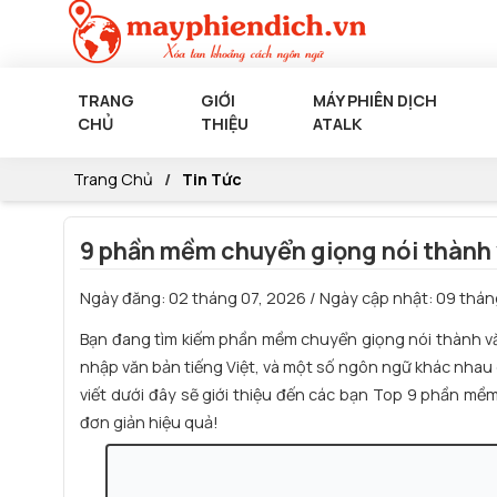
TRANG
GIỚI
MÁY PHIÊN DỊCH
CHỦ
THIỆU
ATALK
Trang Chủ
Tin Tức
9 phần mềm chuyển giọng nói thành v
Ngày đăng:
02 tháng 07, 2026
/ Ngày cập nhật:
09 thán
Bạn đang tìm kiếm
phần mềm chuyển giọng nói thành v
nhập văn bản tiếng Việt, và một số ngôn ngữ khác nhau
viết dưới đây sẽ giới thiệu đến các bạn Top 9 phần mề
đơn giản hiệu quả!