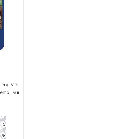
iếng Việt
emoji vui