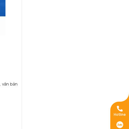
, văn bản
Hotline