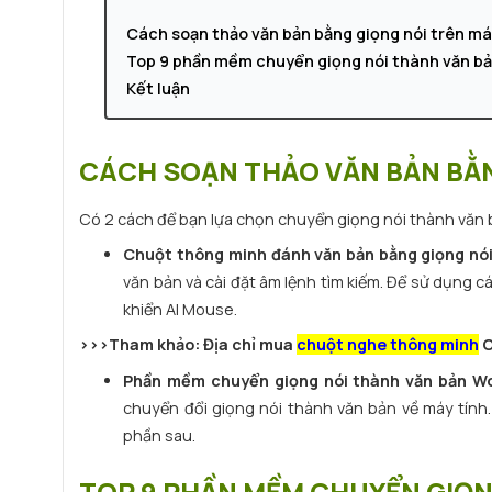
Cách soạn thảo văn bản bằng giọng nói trên má
Top 9 phần mềm chuyển giọng nói thành văn b
Kết luận
CÁCH SOẠN THẢO VĂN BẢN BẰN
Có 2 cách để bạn lựa chọn chuyển giọng nói thành văn b
Chuột thông minh đánh văn bản bằng giọng nó
văn bản và cài đặt âm lệnh tìm kiếm. Để sử dụng c
khiển AI Mouse.
>>>Tham khảo: Địa chỉ mua
chuột nghe thông minh
C
Phần mềm chuyển giọng nói thành văn bản W
chuyển đổi giọng nói thành văn bản về máy tính
phần sau.
TOP 9 PHẦN MỀM CHUYỂN GIỌ