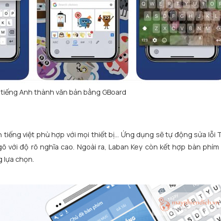
 tiếng Anh thành văn bản bằng GBoard
iếng việt phù hợp với mọi thiết bị… Ứng dụng sẽ tự động sửa lỗi T
 gõ với độ rõ nghĩa cao. Ngoài ra, Laban Key còn kết hợp bàn phím 
g lựa chọn.