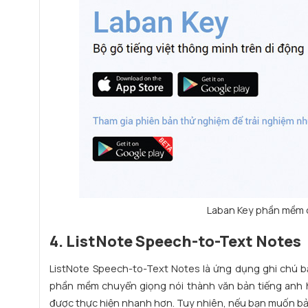
Laban Key phần mềm c
4. ListNote Speech-to-Text Notes
ListNote Speech-to-Text Notes là ứng dụng ghi chú bằ
phần mềm chuyển giọng nói thành văn bản tiếng anh hữu
được thực hiện nhanh hơn. Tuy nhiên, nếu bạn muốn bảo 