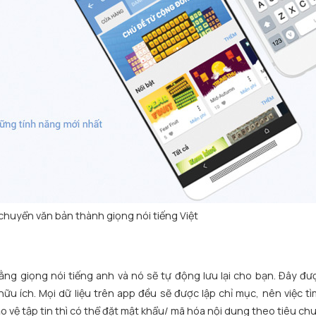
huyển văn bản thành giọng nói tiếng Việt
ng giọng nói tiếng anh và nó sẽ tự động lưu lại cho bạn. Đây đư
 ích. Mọi dữ liệu trên app đều sẽ được lập chỉ mục, nên việc tì
vệ tập tin thì có thể đặt mật khẩu/ mã hóa nội dung theo tiêu ch