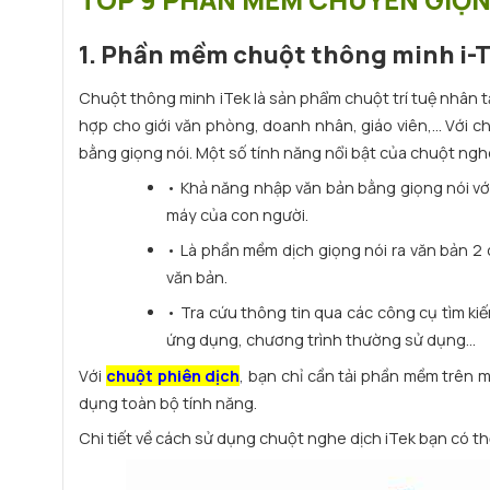
1. Phần mềm chuột thông minh i-
Chuột thông minh iTek là sản phẩm chuột trí tuệ nhân 
hợp cho giới văn phòng, doanh nhân, giáo viên,... Với
bằng giọng nói. Một số tính năng nổi bật của chuột ngh
• Khả năng nhập văn bản bằng giọng nói với
máy của con người.
• Là phần mềm dịch giọng nói ra văn bản 2 
văn bản.
• Tra cứu thông tin qua các công cụ tìm ki
ứng dụng, chương trình thường sử dụng…
Với
chuột phiên dịch
, bạn chỉ cần tải phần mềm trên m
dụng toàn bộ tính năng.
Chi tiết về cách sử dụng chuột nghe dịch iTek bạn có t