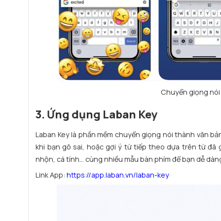
Chuyển giọng nói
3. Ứng dụng Laban Key
Laban Key là phần mềm chuyển giọng nói thành văn bản t
khi bạn gõ sai, hoặc gợi ý từ tiếp theo dựa trên từ đã
nhộn, cá tính… cùng nhiều mẫu bàn phím để bạn dễ dàn
Link App:
https://app.laban.vn/laban-key