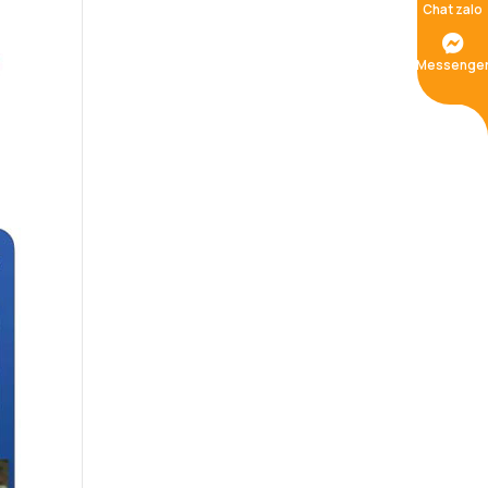
Chat zalo
Messenge