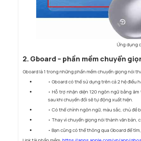
Ứng dụng c
2. Gboard – phần mềm chuyển giọn
Gboard là 1 trong những phần mềm chuyển giọng nói th
• Gboard có thể sử dụng trên cả 2 hệ điều h
• Hỗ trợ nhận diện 120 ngôn ngữ bằng âm 
sau khi chuyển đổi sẽ tự động xuất hiện.
• Có thể chỉnh ngôn ngữ, màu sắc, chủ đề b
• Thay vì chuyển giọng nói thành văn bản, c
• Bạn cũng có thể thông qua Gboard để tìm, t
Link tải phần mềm:
https://apps.apple.com/vn/app/gbo