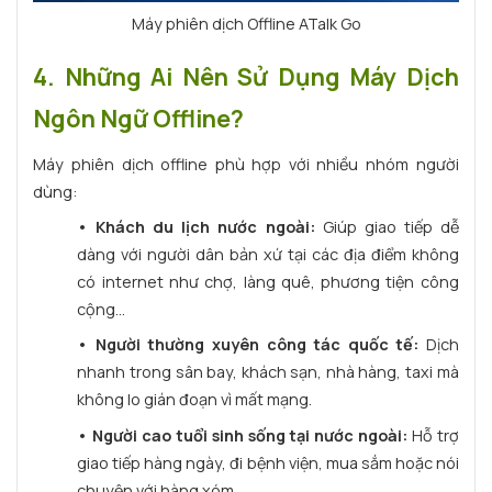
Máy phiên dịch Offline ATalk Go
4. Những Ai Nên Sử Dụng Máy Dịch
Ngôn Ngữ Offline?
Máy phiên dịch offline phù hợp với nhiều nhóm người
dùng:
•
Khách du lịch nước ngoài:
Giúp giao tiếp dễ
dàng với người dân bản xứ tại các địa điểm không
có internet như chợ, làng quê, phương tiện công
cộng...
•
Người thường xuyên công tác quốc tế:
Dịch
nhanh trong sân bay, khách sạn, nhà hàng, taxi mà
không lo gián đoạn vì mất mạng.
•
Người cao tuổi sinh sống tại nước ngoài:
Hỗ trợ
giao tiếp hàng ngày, đi bệnh viện, mua sắm hoặc nói
chuyện với hàng xóm.