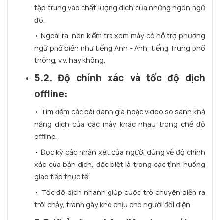
tập trung vào chất lượng dịch của những ngôn ngữ
đó.
• Ngoài ra, nên kiểm tra xem máy có hỗ trợ phương
ngữ phổ biến như tiếng Anh - Anh, tiếng Trung phổ
thông, v.v. hay không.
5.2. Độ chính xác và tốc độ dịch
offline:
• Tìm kiếm các bài đánh giá hoặc video so sánh khả
năng dịch của các máy khác nhau trong chế độ
offline.
• Đọc kỹ các nhận xét của người dùng về độ chính
xác của bản dịch, đặc biệt là trong các tình huống
giao tiếp thực tế.
• Tốc độ dịch nhanh giúp cuộc trò chuyện diễn ra
trôi chảy, tránh gây khó chịu cho người đối diện.