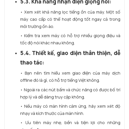
5.3. Khả năng nhận diện giọng nói:
• Xem xét khả năng lọc tiếng ồn của máy. Một số
máy cao cấp có thể hoạt động tốt ngay cả trong
môi trường ồn ào.
• Kiểm tra xem máy có hỗ trợ nhiều giọng điệu và
tốc độ nói khác nhau không.
5.4. Thiết kế, giao diện thân thiện, dễ
thao tác:
• Bạn nên tìm hiểu xem giao điện của máy dịch
offline đó là gì, có hỗ trợ tiếng Việt không.
• Ngoài ra các nút bấm và chức năng có được bố trí
hợp lý và dễ dàng truy cập không.
• Nếu máy có màn hình cảm ứng, hãy xem xét độ
nhạy và kích thước của màn hình.
• Ưu tiên máy nhẹ, bền và tiện lợi cho những