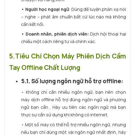
•
Người học ngoại ngữ
: Dùng để luyện phản xạ nói
– nghe – phát âm chuẩn bất cứ lúc nào mà không
cần kết nối.
•
Doanh nhân, phiên dịch viên:
Dịch hội thoại hai
chiều một cách riêng tư và chính xác.
5.Tiêu Chí Chọn Máy Phiên Dịch Cầm
Tay Offline Chất Lượng
5.1. Số lượng ngôn ngữ hỗ trợ offline:
• Không chỉ cần nhiều ngôn ngữ, bạn nên chọn
máy dịch offline hỗ trợ đúng ngôn ngữ và phương
ngữ bạn cần . Hãy ưu tiên các ngôn ngữ mà bạn
thực sự cần sử dụng khi không có internet.
• Một số máy có thể hỗ trợ nhiều ngôn ngữ, nhưng
nếu bạn chỉ dùng một vài ngôn ngữ nhất định, hãy