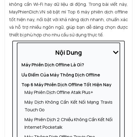
không cần Wi-Fi hay dữ liệu di động. Trong bài viết này,
MayPhienDich.VN sẽ bật mí Top 6 máy phiên dịch offline
tốt hiện nay, nổi bật với khả năng dịch nhanh, chuẩn xác
và hỗ trợ nhiều ngôn ngữ, giúp bạn dễ dàng chọn được
thiết bị phù hợp cho nhu cầu sử dụng thực tế.
Nội Dung
Máy Phiên Dịch Offline Là Gì?
Ưu Điểm Của Máy Thông Dịch Offline
Top 6 Máy Phiên Dịch Offline Tốt Hiện Nay
Máy Phiên Dịch Offline Atalk Plus+
Máy Dịch Không Cần Kết Nối Mạng Travis
Touch Go
Máy Phiên Dịch 2 Chiều Không Cần Kết Nối
Internet Pocketalk
Máy Thông Dịch Offline Travis One