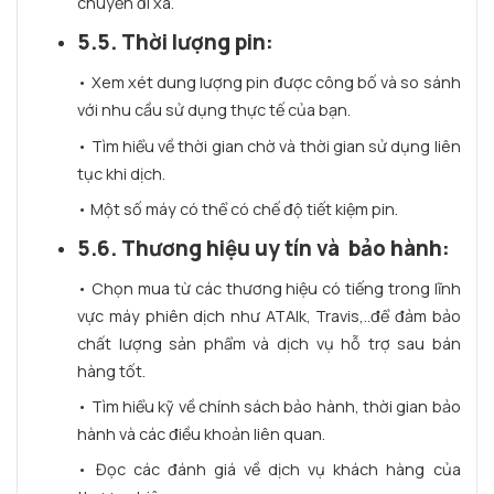
chuyến đi xa.
5.5. Thời lượng pin:
• Xem xét dung lượng pin được công bố và so sánh
với nhu cầu sử dụng thực tế của bạn.
• Tìm hiểu về thời gian chờ và thời gian sử dụng liên
tục khi dịch.
• Một số máy có thể có chế độ tiết kiệm pin.
5.6. Thương hiệu uy tín và bảo hành:
• Chọn mua từ các thương hiệu có tiếng trong lĩnh
vực máy phiên dịch như ATAlk, Travis,..để đảm bảo
chất lượng sản phẩm và dịch vụ hỗ trợ sau bán
hàng tốt.
• Tìm hiểu kỹ về chính sách bảo hành, thời gian bảo
hành và các điều khoản liên quan.
• Đọc các đánh giá về dịch vụ khách hàng của