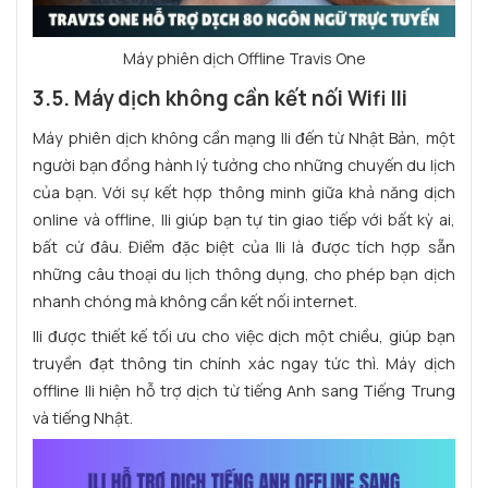
Máy phiên dịch Offline Travis One
3.5. Máy dịch không cần kết nối Wifi Ili
Máy phiên dịch không cần mạng Ili đến từ Nhật Bản, một
người bạn đồng hành lý tưởng cho những chuyến du lịch
của bạn. Với sự kết hợp thông minh giữa khả năng dịch
online và offline, Ili giúp bạn tự tin giao tiếp với bất kỳ ai,
bất cứ đâu. Điểm đặc biệt của Ili là được tích hợp sẵn
những câu thoại du lịch thông dụng, cho phép bạn dịch
nhanh chóng mà không cần kết nối internet.
Ili được thiết kế tối ưu cho việc dịch một chiều, giúp bạn
truyền đạt thông tin chính xác ngay tức thì. Máy dịch
offline Ili hiện hỗ trợ dịch từ tiếng Anh sang Tiếng Trung
và tiếng Nhật.