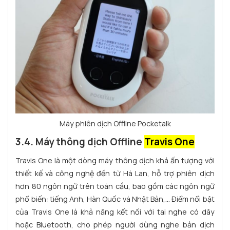
Máy phiên dịch Offline Pocketalk
3.4. Máy thông dịch Offline
Travis One
Travis One là một dòng máy thông dịch khá ấn tượng với
thiết kế và công nghệ đến từ Hà Lan, hỗ trợ phiên dịch
hơn 80 ngôn ngữ trên toàn cầu, bao gồm các ngôn ngữ
phổ biến: tiếng Anh, Hàn Quốc và Nhật Bản,... Điểm nổi bật
của Travis One là khả năng kết nối với tai nghe có dây
hoặc Bluetooth, cho phép người dùng nghe bản dịch