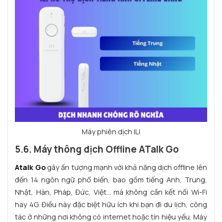
Máy phiên dịch ILI
5.6. Máy thông dịch Offline ATalk Go
Atalk Go
gây ấn tượng mạnh với khả năng dịch offline lên
đến 14 ngôn ngữ phổ biến, bao gồm tiếng Anh, Trung,
Nhật, Hàn, Pháp, Đức, Việt… mà không cần kết nối Wi-Fi
hay 4G. Điều này đặc biệt hữu ích khi bạn đi du lịch, công
tác ở những nơi không có internet hoặc tín hiệu yếu. Máy