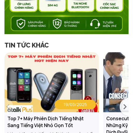
TIN TỨC KHÁC
19/03/2025
Top 7+ Máy Phiên Dịch Tiếng Nhật
Consecutive
Sang Tiếng Việt Nhỏ Gọn Tốt
Những Kỹ Nă
Dịch Đuổi