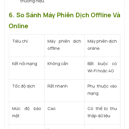
thương hiệu.
6. So Sánh Máy Phiên Dịch Offline Và
Online
Tiêu chí
Máy phiên dịch
Máy phiên dịch
offline
online
Kết nối mạng
Không cần
Bắt buộc có
Wi-Fi hoặc 4G
Tốc độ dịch
Rất nhanh
Phụ thuộc vào
mạng
Mức độ bảo
Cao
Có thể bị thu
mật
thập dữ liệu