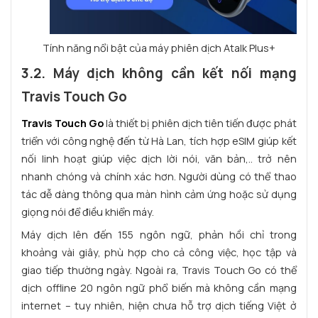
Tính năng nổi bật của máy phiên dịch Atalk Plus+
3.2. Máy dịch không cần kết nối mạng
Travis Touch Go
Travis Touch Go
là thiết bị phiên dịch tiên tiến được phát
triển với công nghệ đến từ Hà Lan, tích hợp eSIM giúp kết
nối linh hoạt giúp việc dịch lời nói, văn bản,.. trở nên
nhanh chóng và chính xác hơn. Người dùng có thể thao
tác dễ dàng thông qua màn hình cảm ứng hoặc sử dụng
giọng nói để điều khiển máy.
Máy dịch lên đến 155 ngôn ngữ, phản hồi chỉ trong
khoảng vài giây, phù hợp cho cả công việc, học tập và
giao tiếp thường ngày. Ngoài ra, Travis Touch Go có thể
dịch offline 20 ngôn ngữ phổ biến mà không cần mạng
internet – tuy nhiên, hiện chưa hỗ trợ dịch tiếng Việt ở