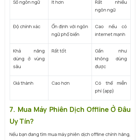
Số ngôn ngữ
Ít hơn
Rất nhiều
ngôn ngữ
Độ chính xác
Ổn định với ngôn
Cao nếu có
ngữ phổ biến
internet mạnh
Khả năng
Rất tốt
Gần như
dùng ở vùng
không dùng
sâu
được
Giá thành
Cao hơn
Có thể miễn
phí (app)
7. Mua Máy Phiên Dịch Offline Ở Đâu
Uy Tín?
Nếu bạn đang tìm mua máy phiên dịch offline chính hãng,