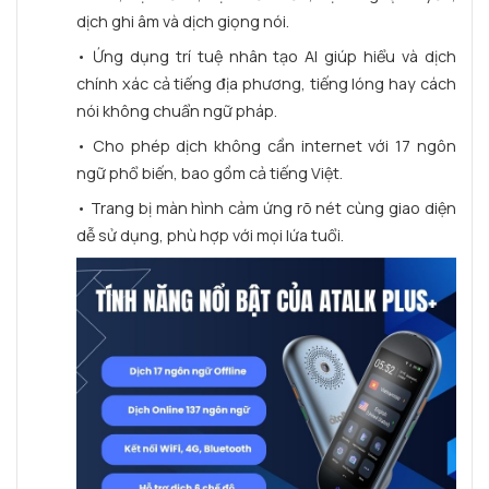
dịch ghi âm và dịch giọng nói.
• Ứng dụng trí tuệ nhân tạo AI giúp hiểu và dịch
chính xác cả tiếng địa phương, tiếng lóng hay cách
nói không chuẩn ngữ pháp.
• Cho phép dịch không cần internet với 17 ngôn
ngữ phổ biến, bao gồm cả tiếng Việt.
• Trang bị màn hình cảm ứng rõ nét cùng giao diện
dễ sử dụng, phù hợp với mọi lứa tuổi.