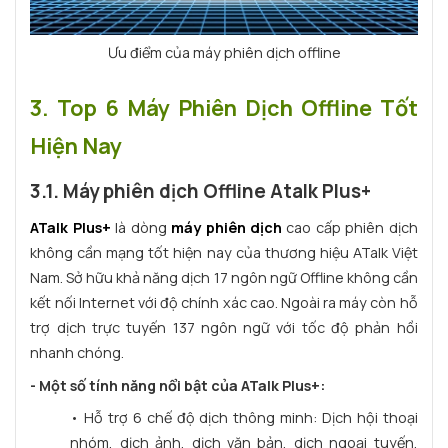
Ưu điểm của máy phiên dịch offline
3. Top 6 Máy Phiên Dịch Offline Tốt
Hiện Nay
3.1. Máy phiên dịch Offline Atalk Plus+
ATalk Plus+
là dòng
máy phiên dịch
cao cấp phiên dịch
không cần mạng tốt hiện nay của thương hiệu ATalk Việt
Nam. Sở hữu khả năng dịch 17 ngôn ngữ Offline không cần
kết nối Internet với độ chính xác cao. Ngoài ra máy còn hỗ
trợ dịch trực tuyến 137 ngôn ngữ với tốc độ phản hồi
nhanh chóng.
- Một số tính năng nổi bật của ATalk Plus+:
• Hỗ trợ 6 chế độ dịch thông minh: Dịch hội thoại
nhóm, dịch ảnh, dịch văn bản, dịch ngoại tuyến,