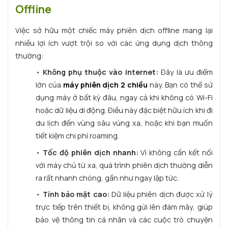
Offline
Việc sở hữu một chiếc máy phiên dịch offline mang lại
nhiều lợi ích vượt trội so với các ứng dụng dịch thông
thường:
•
Không phụ thuộc vào internet:
Đây là ưu điểm
lớn của
máy phiên dịch 2 chiều
này. Bạn có thể sử
dụng máy ở bất kỳ đâu, ngay cả khi không có Wi-Fi
hoặc dữ liệu di động. Điều này đặc biệt hữu ích khi đi
du lịch đến vùng sâu vùng xa, hoặc khi bạn muốn
tiết kiệm chi phí roaming.
•
Tốc độ phiên dịch nhanh:
Vì không cần kết nối
với máy chủ từ xa, quá trình phiên dịch thường diễn
ra rất nhanh chóng, gần như ngay lập tức.
•
Tính bảo mật cao:
Dữ liệu phiên dịch được xử lý
trực tiếp trên thiết bị, không gửi lên đám mây, giúp
bảo vệ thông tin cá nhân và các cuộc trò chuyện