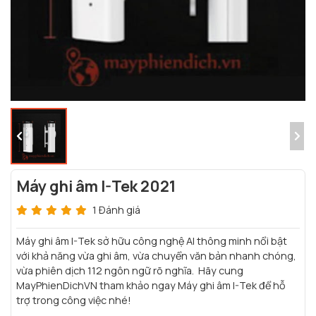
Máy ghi âm I-Tek 2021
1 Đánh giá
Máy ghi âm I-Tek sở hữu công nghệ AI thông minh nổi bật
với khả năng vừa ghi âm, vừa chuyển văn bản nhanh chóng,
vừa phiên dịch 112 ngôn ngữ rõ nghĩa. Hãy cung
MayPhienDichVN tham khảo ngay Máy ghi âm I-Tek để hỗ
trợ trong công việc nhé!