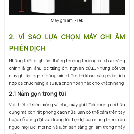
Máy ghi âm I-Tek
2. VÌ SAO LỰA CHỌN MÁY GHI ÂM
PHIÊN DỊCH
Những thiết bị ghi âm thông thường thường có chức năng
chính là ghi âm, lọc tiếng ồn, nghiên cứu,...Nhưng đối với
máy ghi âm nghe thông minh I-Tek thì khác, sản phẩm tích
hợp đa chức năng là sự lựa chọn hoàn hảo cho khách hàng.
2.1 Nằm gọn trong túi
Với thiết kế siêu mỏng và nhẹ, máy ghi I-Tek không chỉ hữu
dụng mà còn rất phong cách nữa. Bạn có thể cầm trên tay
hoặc dễ dàng đặt vừa trong túi, tiện lợi bạn mang theo trên
người mọi lúc, mọi nơi và luôn sẵn sàng ghi âm trong nháy