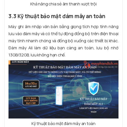
Khả năng chia sẻ âm thanh vượt trội
3.3 Kỹ thuật bảo mật đám mây an toàn
Máy ghi âm nhập văn bản bằng giọng tích hợp tính năng
lưu vào đám mây và có thể tự động đồng bộ trên điện thoại
máy tính nhanh chóng và đồng bộ xuống các thiết bị khác.
Đám mây Ali làm dữ liệu bạn càng an toàn, lưu bộ nhớ
13GB/32GB, lưu không hạn chế.
Kỹ thuật bảo mật đám mây an toàn