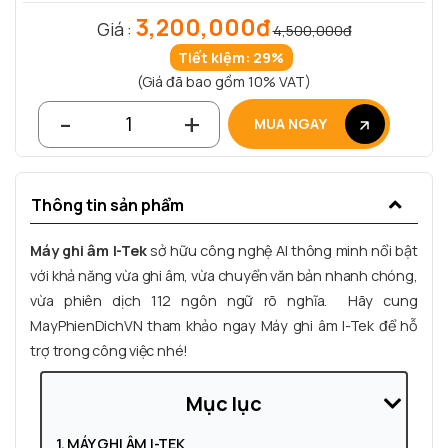
3,200,000đ
Giá :
4,500,000đ
Tiết kiệm: 29%
(Giá đã bao gồm 10% VAT)
-
+
MUA NGAY
Thông tin sản phẩm
Máy ghi âm I-Tek
sở hữu công nghệ AI thông minh nổi bật
với khả năng vừa ghi âm, vừa chuyển văn bản nhanh chóng,
vừa phiên dịch 112 ngôn ngữ rõ nghĩa. Hãy cung
MayPhienDichVN tham khảo ngay Máy ghi âm I-Tek để hỗ
trợ trong công việc nhé!
Mục lục
1. MÁY GHI ÂM I-TEK