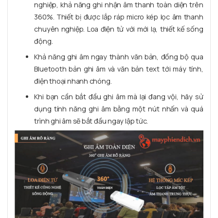
nghiệp, khả năng ghi nhận âm thanh toàn diện trên
360%. Thiết bị được lắp ráp micro kép lọc âm thanh
chuyên nghiệp. Loa điện tử với mới lạ, thiết kế sống
động.
Khả năng ghi âm ngay thành văn bản, đồng bộ qua
Bluetooth bản ghi âm và văn bản text tới máy tính,
điện thoại nhanh chóng.
Khi bạn cần bắt đầu ghi âm mà lại đang vội, hãy sử
dụng tính năng ghi âm bằng một nút nhấn và quá
trình ghi âm sẽ bắt đầu ngay lập tức.