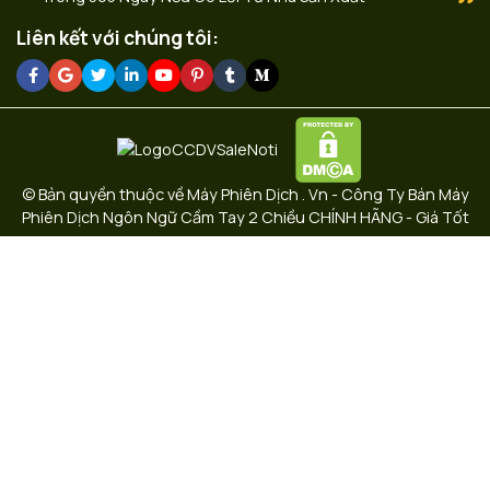
Liên kết với chúng tôi:
© Bản quyền thuộc về Máy Phiên Dịch . Vn - Công Ty Bán Máy
Phiên Dịch Ngôn Ngữ Cầm Tay 2 Chiều CHÍNH HÃNG - Giá Tốt