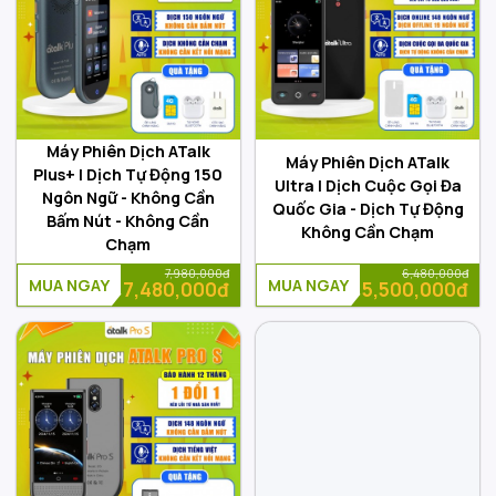
Máy Phiên Dịch ATalk
Máy Phiên Dịch ATalk
Plus+ | Dịch Tự Động 150
Ultra | Dịch Cuộc Gọi Đa
Ngôn Ngữ - Không Cần
Quốc Gia - Dịch Tự Động
Bấm Nút - Không Cần
Không Cần Chạm
Chạm
7,980,000đ
6,480,000đ
MUA NGAY
MUA NGAY
7,480,000đ
5,500,000đ