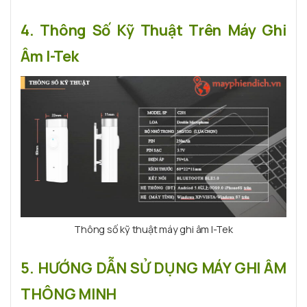
4. Thông Số Kỹ Thuật Trên Máy Ghi
Âm I-Tek
Thông số kỹ thuật máy ghi âm I-Tek
5. HƯỚNG DẪN SỬ DỤNG MÁY GHI ÂM
THÔNG MINH