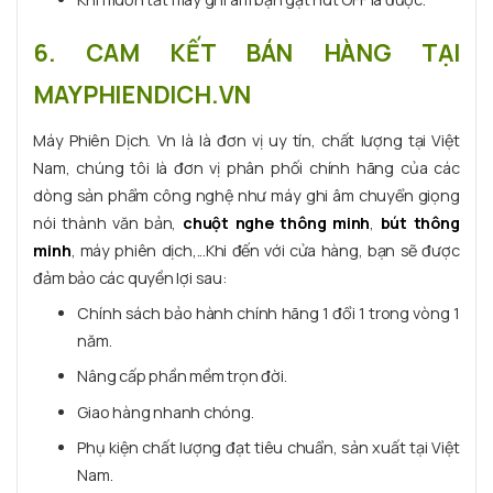
6. CAM KẾT BÁN HÀNG TẠI
MAYPHIENDICH.VN
Máy Phiên Dịch. Vn là là đơn vị uy tín, chất lượng tại Việt
Nam, chúng tôi là đơn vị phân phối chính hãng của các
dòng sản phẩm công nghệ như máy ghi âm chuyển giọng
nói thành văn bản,
chuột nghe thông minh
,
bút thông
minh
, máy phiên dịch,...Khi đến với cửa hàng, bạn sẽ được
đảm bảo các quyền lợi sau:
Chính sách bảo hành chính hãng 1 đổi 1 trong vòng 1
năm.
Nâng cấp phần mềm trọn đời.
Giao hàng nhanh chóng.
Phụ kiện chất lượng đạt tiêu chuẩn, sản xuất tại Việt
Nam.