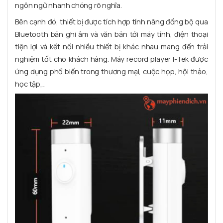
ngôn ngữ nhanh chóng rõ nghĩa.
Bên cạnh đó, thiết bị được tích hợp tính năng đồng bộ qua
Bluetooth bản ghi âm và văn bản tới máy tính, điện thoại
tiện lợi và kết nối nhiều thiết bị khác nhau mang đến trải
nghiệm tốt cho khách hàng. Máy record player I-Tek được
ứng dụng phổ biến trong thương mại, cuộc họp, hội thảo,
học tập,..